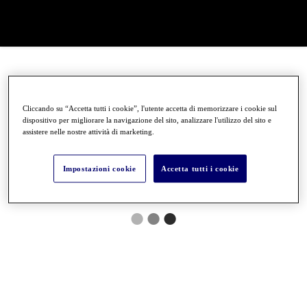
Cliccando su “Accetta tutti i cookie”, l'utente accetta di memorizzare i cookie sul
dispositivo per migliorare la navigazione del sito, analizzare l'utilizzo del sito e
assistere nelle nostre attività di marketing.
Impostazioni cookie
Accetta tutti i cookie
●
●
●